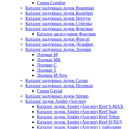
Серия Comfort
Каталог надувных лодок Boatsman
Каталог надувных лодок Колибри
Каталог надувных лодок Нептун
Каталог надувных лодок Стрелка
Каталог надувных лодок Флагман
Каталог аксессуаров Флагман
Каталог надувных лодок Фрегат
Каталог надувных лодок Дельфин
Каталог надувных лодок Лоцман
Лоцман М
Лоцман МК
Лоцман С
Лоцман Т
Лоцман М New
Каталог надувных лодок Солар
Каталог надувных лодок Пеликан
Серия Gavial
Каталог надувных лодок Stream
Каталог лодок Angler (Англер)
Каталог лодок Angler (Англер) Reef S-MAX
Каталог лодок Angler (Англер) Reef Skat
Каталог лодок Angler (Англер) Reef Triton
Каталог лодок Angler (Англер) Reef НДНД
Каталог лодок Angler (Англер) с пайолами