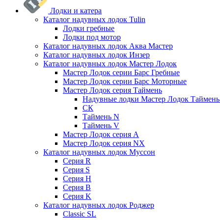
Лодки и катера
Каталог надувных лодок Tulin
Лодки гребные
Лодки под мотор
Каталог надувных лодок Аква Мастер
Каталог надувных лодок Инзер
Каталог надувных лодок Мастер Лодок
Мастер Лодок серии Барс Гребные
Мастер Лодок серии Барс Моторные
Мастер Лодок серия Таймень
Надувные лодки Мастер Лодок Таймен
СК
Таймень N
Таймень V
Мастер Лодок серия А
Мастер Лодок серия NX
Каталог надувных лодок Муссон
Серия R
Серия S
Серия H
Серия B
Серия K
Каталог надувных лодок Роджер
Classic SL