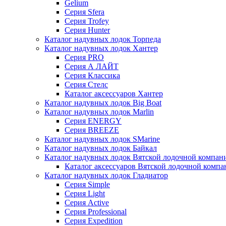
Gelium
Серия Sfera
Серия Trofey
Серия Hunter
Каталог надувных лодок Торпеда
Каталог надувных лодок Хантер
Серия PRO
Серия А ЛАЙТ
Серия Классика
Серия Стелс
Каталог аксессуаров Хантер
Каталог надувных лодок Big Boat
Каталог надувных лодок Marlin
Серия ENERGY
Серия BREEZE
Каталог надувных лодок SMarine
Каталог надувных лодок Байкал
Каталог надувных лодок Вятской лодочной компан
Каталог аксессуаров Вятской лодочной комп
Каталог надувных лодок Гладиатор
Серия Simple
Серия Light
Серия Active
Серия Professional
Серия Expedition