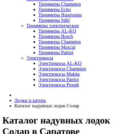
Триммеры Champion
Триммеры Echo
Триммеры Husqvarna
Триммеры Stihl
Триммеры электрические
Триммеры AL-KO
Триммеры Bosch
Триммеры Champion
Триммеры Maxcut
Триммеры Patriot
Электрокосы
Электрокосы AL-KO
Электрокосы Champion
Электрокосы Makita
Электрокосы Patriot
Электрокосы Prorab
Лодки и катера
Каталог надувных лодок Солар
Каталог надувных лодок
Солар в Саратове