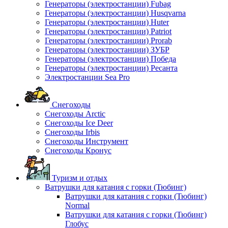
Генераторы (электростанции) Fubag
Генераторы (электростанции) Husqvarna
Генераторы (электростанции) Huter
Генераторы (электростанции) Patriot
Генераторы (электростанции) Prorab
Генераторы (электростанции) ЗУБР
Генераторы (электростанции) Победа
Генераторы (электростанции) Ресанта
Электростанции Sea Pro
Снегоходы
Снегоходы Arctic
Снегоходы Ice Deer
Снегоходы Irbis
Снегоходы Инструмент
Снегоходы Кронус
Туризм и отдых
Ватрушки для катания с горки (Тюбинг)
Ватрушки для катания с горки (Тюбинг)
Normal
Ватрушки для катания с горки (Тюбинг)
Глобус