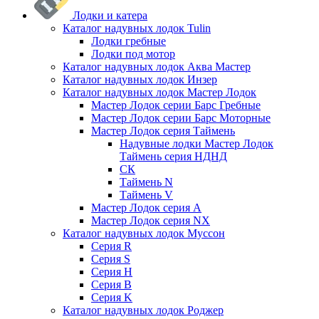
Лодки и катера
Каталог надувных лодок Tulin
Лодки гребные
Лодки под мотор
Каталог надувных лодок Аква Мастер
Каталог надувных лодок Инзер
Каталог надувных лодок Мастер Лодок
Мастер Лодок серии Барс Гребные
Мастер Лодок серии Барс Моторные
Мастер Лодок серия Таймень
Надувные лодки Мастер Лодок
Таймень серия НДНД
СК
Таймень N
Таймень V
Мастер Лодок серия А
Мастер Лодок серия NX
Каталог надувных лодок Муссон
Серия R
Серия S
Серия H
Серия B
Серия K
Каталог надувных лодок Роджер