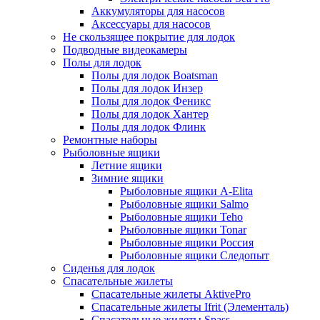
Аккумуляторы для насосов
Аксессуары для насосов
Не скользящее покрытие для лодок
Подводные видеокамеры
Полы для лодок
Полы для лодок Boatsman
Полы для лодок Инзер
Полы для лодок Феникс
Полы для лодок Хантер
Полы для лодок Флинк
Ремонтные наборы
Рыболовные ящики
Летние ящики
Зимние ящики
Рыболовные ящики A-Elita
Рыболовные ящики Salmo
Рыболовные ящики Teho
Рыболовные ящики Tonar
Рыболовные ящики Россия
Рыболовные ящики Следопыт
Сиденья для лодок
Спасательные жилеты
Спасательные жилеты AktivePro
Спасательные жилеты Ifrit (Элементаль)
Спасательные жилеты Spass