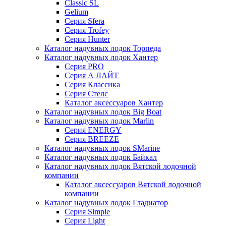
Classic SL
Gelium
Серия Sfera
Серия Trofey
Серия Hunter
Каталог надувных лодок Торпеда
Каталог надувных лодок Хантер
Серия PRO
Серия А ЛАЙТ
Серия Классика
Серия Стелс
Каталог аксессуаров Хантер
Каталог надувных лодок Big Boat
Каталог надувных лодок Marlin
Серия ENERGY
Серия BREEZE
Каталог надувных лодок SMarine
Каталог надувных лодок Байкал
Каталог надувных лодок Вятской лодочной
компании
Каталог аксессуаров Вятской лодочной
компании
Каталог надувных лодок Гладиатор
Серия Simple
Серия Light