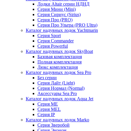
Лодки Altair серии НДНД
Серия Мини (Mini)
Серия Сириус (Sirius)
Серия Про (PRO)
Серия Про Ультра (PRO Ultra)
Каталог надувных лодок Yachtmarin
Серия Sport
Серия Commander
Серия Powerful
Каталог надувных лодок SkyBoat
Базовая комплектация
Полная комплектация
Люкс комплектация
Каталог надувных лодок Sea Pro
Без серии
Серия Лайт (Light)
Серия Нормал (Normal)
Аксессуары Sea Pro
Каталог надувных лодок Aqua Jet
Серия ME
Серия MEL
Серия IP
Каталог надувных лодок Marko
Серия Зверобой
Серия Эконом