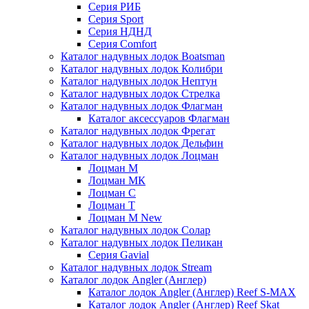
Серия РИБ
Серия Sport
Серия НДНД
Серия Comfort
Каталог надувных лодок Boatsman
Каталог надувных лодок Колибри
Каталог надувных лодок Нептун
Каталог надувных лодок Стрелка
Каталог надувных лодок Флагман
Каталог аксессуаров Флагман
Каталог надувных лодок Фрегат
Каталог надувных лодок Дельфин
Каталог надувных лодок Лоцман
Лоцман М
Лоцман МК
Лоцман С
Лоцман Т
Лоцман М New
Каталог надувных лодок Солар
Каталог надувных лодок Пеликан
Серия Gavial
Каталог надувных лодок Stream
Каталог лодок Angler (Англер)
Каталог лодок Angler (Англер) Reef S-MAX
Каталог лодок Angler (Англер) Reef Skat