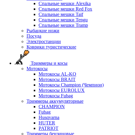
Спальные мешки Alexika
Спальные мешки Red Fox
Спальные мешки Taif
Спальные мешки Tengu
Спальные мешки Tramp
Рыбацкие ножи
Посуда
Электростанции
Коврики туристические
Триммеры и косы
Мотокосы
Мотокосы AL-KO
Мотокосы BRAIT
Мотокосы Champion (Чемпион)
Мотокосы EUROLUX
Мотокосы Fubag
Триммеры аккумуляторные
CHAMPION
Fubag
Husqvarna
HUTER
PATRIOT
Триммеры бензиновые