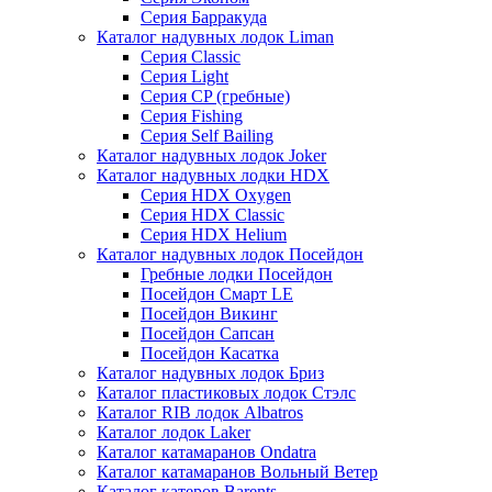
Серия Барракуда
Каталог надувных лодок Liman
Серия Classic
Серия Light
Серия CP (гребные)
Серия Fishing
Серия Self Bailing
Каталог надувных лодок Joker
Каталог надувных лодки HDX
Серия HDX Oxygen
Серия HDX Classic
Серия HDX Helium
Каталог надувных лодок Посейдон
Гребные лодки Посейдон
Посейдон Смарт LE
Посейдон Викинг
Посейдон Сапсан
Посейдон Касатка
Каталог надувных лодок Бриз
Каталог пластиковых лодок Стэлс
Каталог RIB лодок Albatros
Каталог лодок Laker
Каталог катамаранов Ondatra
Каталог катамаранов Вольный Ветер
Каталог катеров Barents