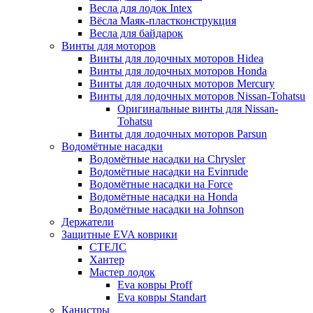
Весла для лодок Intex
Вёсла Маяк-пластконструкция
Весла для байдарок
Винты для моторов
Винты для лодочных моторов Hidea
Винты для лодочных моторов Honda
Винты для лодочных моторов Mercury
Винты для лодочных моторов Nissan-Tohatsu
Оригинальные винты для Nissan-
Tohatsu
Винты для лодочных моторов Parsun
Водомётные насадки
Водомётные насадки на Chrysler
Водомётные насадки на Evinrude
Водомётные насадки на Force
Водомётные насадки на Honda
Водомётные насадки на Johnson
Держатели
Защитные EVA коврики
СТЕЛС
Хантер
Мастер лодок
Eva ковры Proff
Eva ковры Standart
Канистры