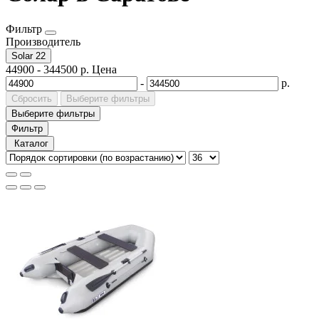
Фильтр
Производитель
Solar
22
44900
-
344500
р.
Цена
-
р.
Сбросить
Выберите фильтры
Выберите фильтры
Фильтр
Каталог