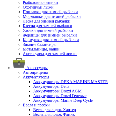
Рыболовные ящики
Охотничьи лыжи
Поплавки для зимней рыбалки
Мормышки для зимней рыбалки
Леска для зимней рыбалки
Блесна для зимней рыбалки
Удочки для зимней рыбалки
Жерлицы для зимней рыбалки
Кормушки для зимней рыбалки
Зимние балансиры
Мотыльницы, банки
Аксессуары для зимней ловли
Аксессуары
Автоприцепы
Аккумуляторы
Аккумуляторы DEKA MARINE MASTER
Аккумуляторы Delta
Аккумуляторы Drozd AGM
Аккумуляторы Drozd Гелевые
Аккумуляторы Marine Deep Cycle
Весла и гребки
Весла для лодок Хантер
Весла для лодок Флинк