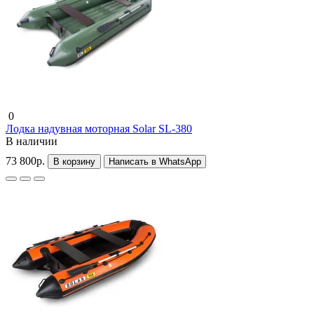
0
Лодка надувная моторная Solar SL-380
В наличии
73 800р.
В корзину
Написать в WhatsApp