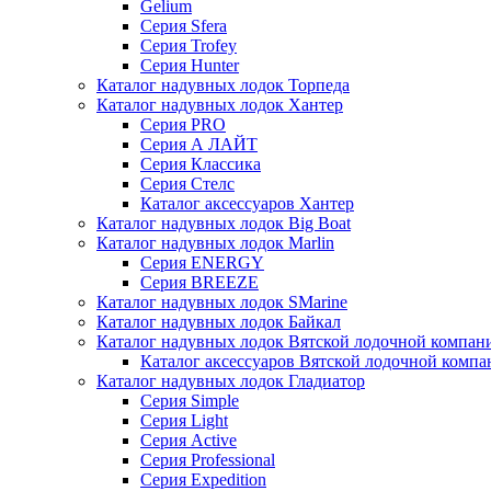
Gelium
Серия Sfera
Серия Trofey
Серия Hunter
Каталог надувных лодок Торпеда
Каталог надувных лодок Хантер
Серия PRO
Серия А ЛАЙТ
Серия Классика
Серия Стелс
Каталог аксессуаров Хантер
Каталог надувных лодок Big Boat
Каталог надувных лодок Marlin
Серия ENERGY
Серия BREEZE
Каталог надувных лодок SMarine
Каталог надувных лодок Байкал
Каталог надувных лодок Вятской лодочной компан
Каталог аксессуаров Вятской лодочной комп
Каталог надувных лодок Гладиатор
Серия Simple
Серия Light
Серия Active
Серия Professional
Серия Expedition