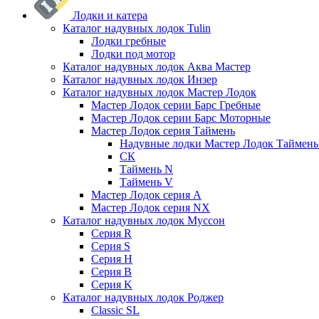
Лодки и катера
Каталог надувных лодок Tulin
Лодки гребные
Лодки под мотор
Каталог надувных лодок Аква Мастер
Каталог надувных лодок Инзер
Каталог надувных лодок Мастер Лодок
Мастер Лодок серии Барс Гребные
Мастер Лодок серии Барс Моторные
Мастер Лодок серия Таймень
Надувные лодки Мастер Лодок Таймен
СК
Таймень N
Таймень V
Мастер Лодок серия А
Мастер Лодок серия NX
Каталог надувных лодок Муссон
Серия R
Серия S
Серия H
Серия B
Серия K
Каталог надувных лодок Роджер
Classic SL