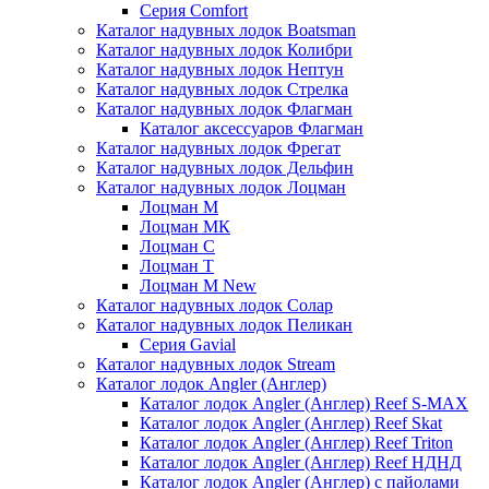
Серия Comfort
Каталог надувных лодок Boatsman
Каталог надувных лодок Колибри
Каталог надувных лодок Нептун
Каталог надувных лодок Стрелка
Каталог надувных лодок Флагман
Каталог аксессуаров Флагман
Каталог надувных лодок Фрегат
Каталог надувных лодок Дельфин
Каталог надувных лодок Лоцман
Лоцман М
Лоцман МК
Лоцман С
Лоцман Т
Лоцман М New
Каталог надувных лодок Солар
Каталог надувных лодок Пеликан
Серия Gavial
Каталог надувных лодок Stream
Каталог лодок Angler (Англер)
Каталог лодок Angler (Англер) Reef S-MAX
Каталог лодок Angler (Англер) Reef Skat
Каталог лодок Angler (Англер) Reef Triton
Каталог лодок Angler (Англер) Reef НДНД
Каталог лодок Angler (Англер) с пайолами